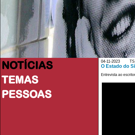
NOTÍCIAS
04-11-2023 TS
O Estado do Sí
Entrevista ao escrit
TEMAS
PESSOAS