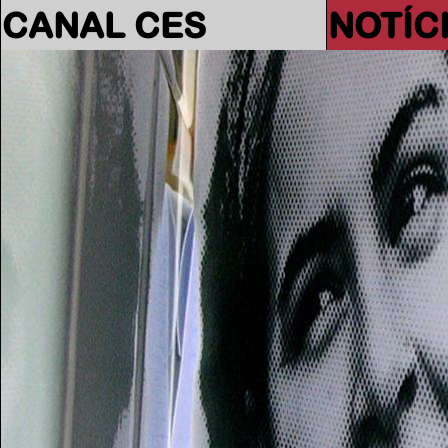
CANAL CES
NOTÍC