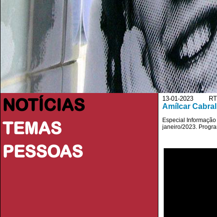
NOTÍCIAS
13-01-2023 RTP
Amílcar Cabral
Especial Informação
TEMAS
janeiro/2023. Progra
PESSOAS