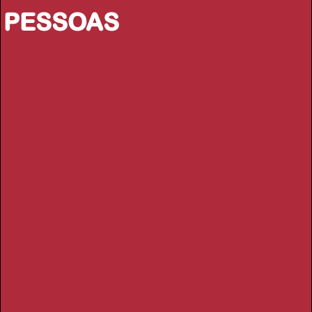
PESSOAS