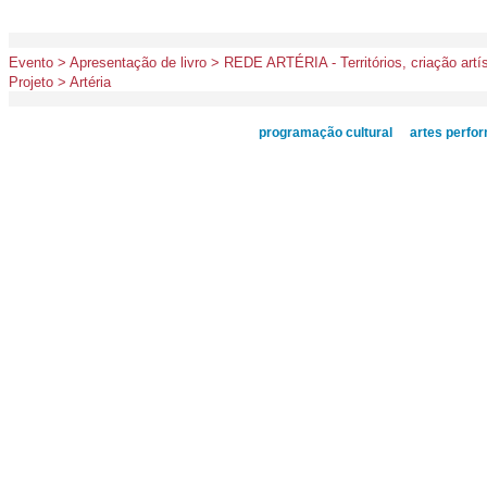
Evento > Apresentação de livro > REDE ARTÉRIA - Territórios, criação artís
Projeto > Artéria
programação cultural
artes perfo