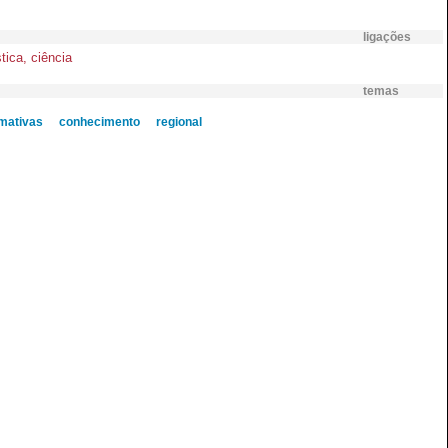
ligações
tica, ciência
temas
rmativas
conhecimento
regional