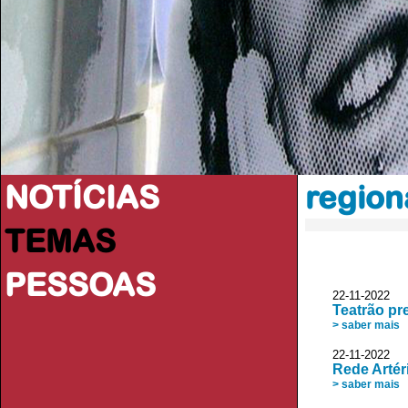
NOTÍCIAS
region
TEMAS
PESSOAS
22-11-2022
Teatrão pre
> saber mais
22-11-2022 
Rede Artér
> saber mais