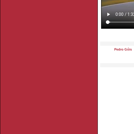
Pedro Góis