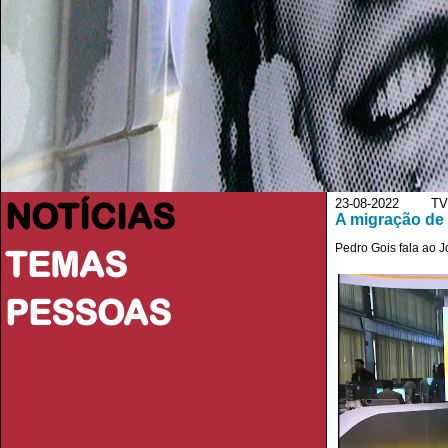
NOTÍCIAS
23-08-2022 TV 
A migração de 
Pedro Gois fala ao J
TEMAS
PESSOAS