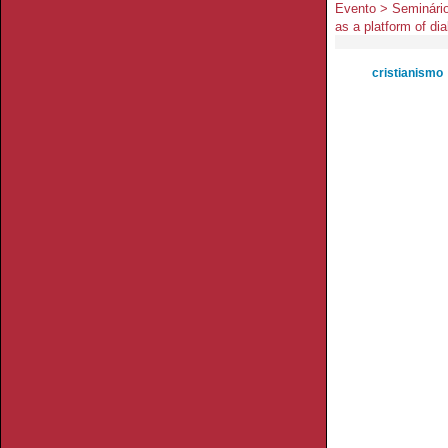
Evento > Seminário
as a platform of di
cristianismo