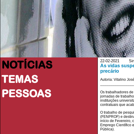
NOTÍCIAS
22-02-2021 Sina
As vidas suspe
precário
TEMAS
Autoria: Vitalino Jos
________________
PESSOAS
Os trabalhadores de
jornadas de trabalh
instituições univers
contratuais que aca
O trabalho de pesqu
(FENPROF) e destina
início de Fevereiro
Emprego Científico 
Pública).