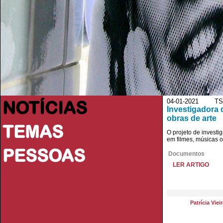
NOTÍCIAS
04-01-2021 TS
Investigadora 
obras de arte
TEMAS
O projeto de investi
em filmes, músicas 
PESSOAS
Documentos
LER ARTIGO
Patrícia Viei