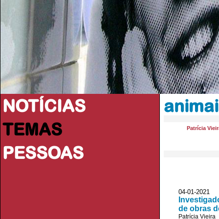
NOTÍCIAS
animai
TEMAS
Patrícia Viei
PESSOAS
04-01-202
Investigad
de obras d
Patrícia Vieira