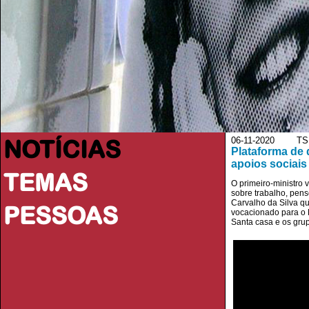
NOTÍCIAS
06-11-2020 TS
Plataforma de 
apoios sociais
TEMAS
O primeiro-ministro
sobre trabalho, pens
Carvalho da Silva qu
PESSOAS
vocacionado para o D
Santa casa e os grup