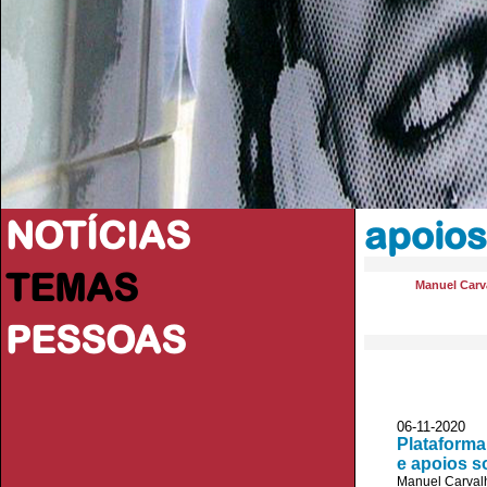
NOTÍCIAS
apoios
TEMAS
Manuel Carva
PESSOAS
06-11-202
Plataforma
e apoios s
Manuel Carvalh