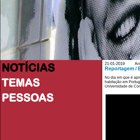
NOTÍCIAS
21-01-2019 Ant
Reportagem / 
No dia em que é apre
TEMAS
habitação em Portug
Universidade de Coi
PESSOAS