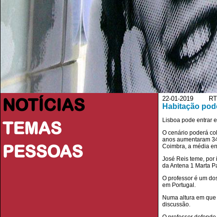
NOTÍCIAS
22-01-2019 RTP
Habitação pode
Lisboa pode entrar e
TEMAS
O cenário poderá co
anos aumentaram 34 
PESSOAS
Coimbra, a média en
José Reis teme, por
da Antena 1 Marta P
O professor é um dos
em Portugal.
Numa altura em que s
discussão.