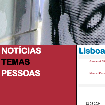
NOTÍCIAS
Lisboa
TEMAS
Giovanni All
PESSOAS
Manuel Carva
13-08-2024 V