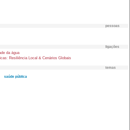
pessoas
ligações
ade da água
: Resiliência Local & Cenários Globais
temas
saúde pública