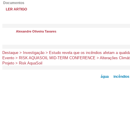
Documentos
LER ARTIGO
Alexandre Oliveira Tavares
Destaque > Investigação > Estudo revela que os incêndios afetam a qualid
Evento > RISK AQUASOIL MID-TERM CONFERENCE > Alterações Climáticas
Projeto > Risk AquaSoil
água
incêndios