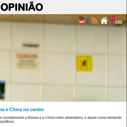
OPINIÃO
ia e China no centro
por considerarem a Rússia e a China como adversários, e atuam como elemento
políticos.