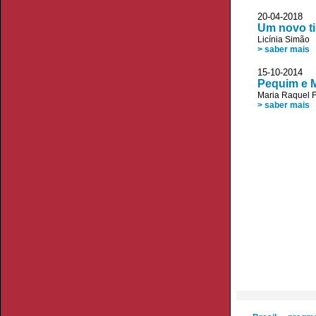
20-04-2018 V
Um novo ti
Licínia Simão
> saber mais
15-10-2014
Pequim e 
Maria Raquel F
> saber mais