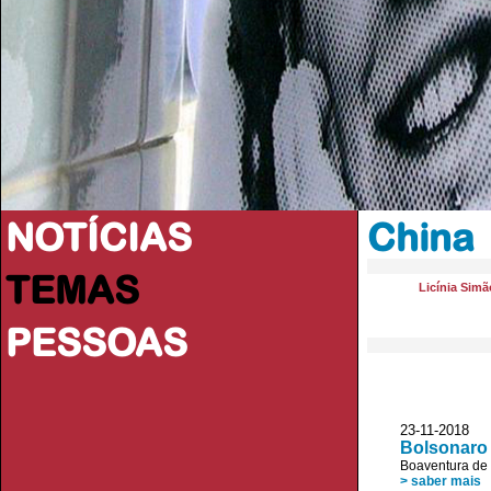
NOTÍCIAS
China
TEMAS
Licínia Simã
PESSOAS
23-11-2018 
Bolsonaro 
Boaventura de
> saber mais