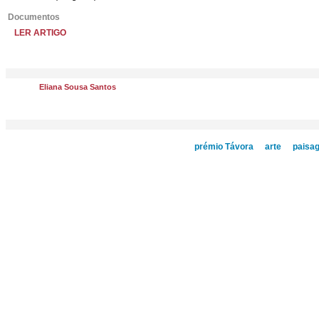
Documentos
LER ARTIGO
Eliana Sousa Santos
prémio Távora
arte
paisa