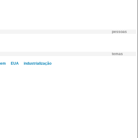
pessoas
temas
gem
EUA
industrialização