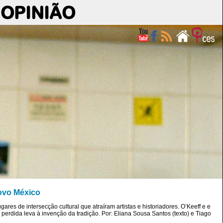
OPINIÃO
Novo México
es de intersecção cultural que atraíram artistas e historiadores. O’Keeff e e
erdida leva à invenção da tradição. Por: Eliana Sousa Santos (texto) e Tiago