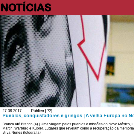
NOTÍCIAS
27-08-2017 Público [P2]
Pueblos, conquistadores e gringos | A velha Europa no 
Branco até Branco (4) | Uma viagem pelos pueblos e missões do Novo México, lugar
Martin. Warburg e Kubler. Lugares que revelam como a recuperação da memória p
Silva Nunes (fotografia)