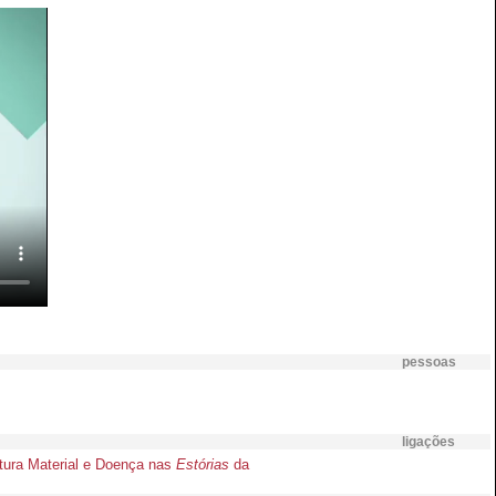
pessoas
ligações
ltura Material e Doença nas
Estórias
da