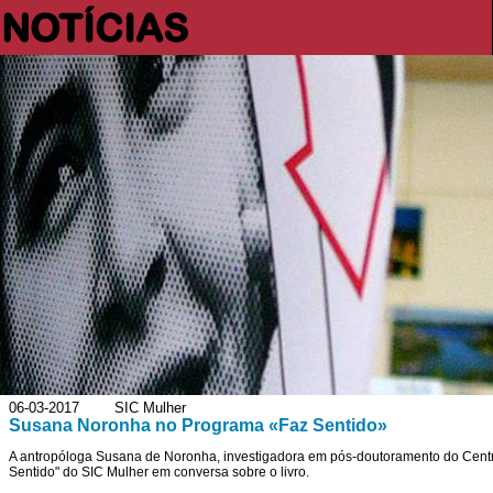
NOTÍCIAS
06-03-2017 SIC Mulher
Susana Noronha no Programa «Faz Sentido»
A antropóloga Susana de Noronha, investigadora em pós-doutoramento do Centr
Sentido" do SIC Mulher em conversa sobre o livro.