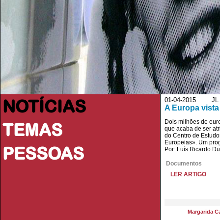
NOTÍCIAS
01-04-2015 JL - Jo
A Europa vista
Dois milhões de euro
TEMAS
que acaba de ser atr
do Centro de Estudo
Europeias». Um prog
PESSOAS
Por: Luís Ricardo Du
Documentos
LER ARTIGO
Margarida Ca