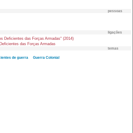
pessoas
ligações
s Deficientes das Forças Armadas" (2014)
s Deficientes das Forças Armadas
temas
cientes de guerra
Guerra Colonial