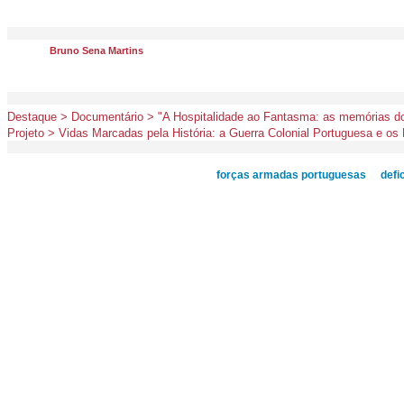
Bruno Sena Martins
Destaque > Documentário > "A Hospitalidade ao Fantasma: as memórias do
Projeto > Vidas Marcadas pela História: a Guerra Colonial Portuguesa e o
forças armadas portuguesas
defi