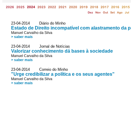
2026
2025
2024
2023
2022
2021
2020
2019
2018
2017
2016
2015
Dez
Nov
Out
Set
Ago
Jul
23-04-2014 Diário do Minho
Estado de Direito incompatível com alastramento da 
Manuel Carvalho da Silva
> saber mais
23-04-2014 Jornal de Notícias
Valorizar conhecimento dá bases à sociedade
Manuel Carvalho da Silva
> saber mais
23-04-2014 Correio do Minho
"Urge credibilizar a política e os seus agentes"
Manuel Carvalho da Silva
> saber mais