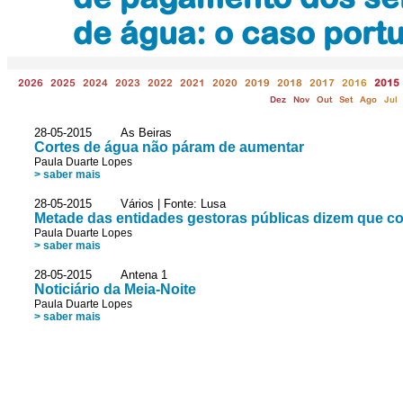
de água: o caso port
2026
2025
2024
2023
2022
2021
2020
2019
2018
2017
2016
2015
Dez
Nov
Out
Set
Ago
Jul
28-05-2015 As Beiras
Cortes de água não páram de aumentar
Paula Duarte Lopes
> saber mais
28-05-2015 Vários | Fonte: Lusa
Metade das entidades gestoras públicas dizem que c
Paula Duarte Lopes
> saber mais
28-05-2015 Antena 1
Noticiário da Meia-Noite
Paula Duarte Lopes
> saber mais