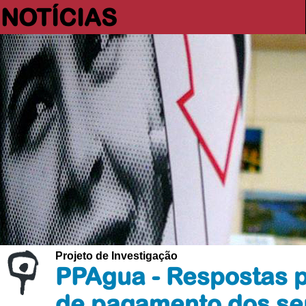
NOTÍCIAS
Projeto de Investigação
PPAgua - Respostas pú
de pagamento dos se