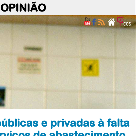
OPINIÃO
blicas e privadas à falta
rviços de abastecimento