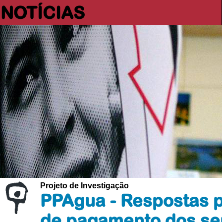
NOTÍCIAS
Projeto de Investigação
PPAgua - Respostas pú
de pagamento dos se