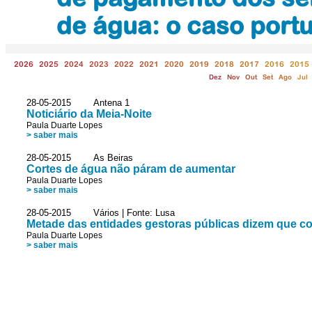
de água: o caso port
2026
2025
2024
2023
2022
2021
2020
2019
2018
2017
2016
2015
Dez
Nov
Out
Set
Ago
Jul
28-05-2015 Antena 1
Noticiário da Meia-Noite
Paula Duarte Lopes
> saber mais
28-05-2015 As Beiras
Cortes de água não páram de aumentar
Paula Duarte Lopes
> saber mais
28-05-2015 Vários | Fonte: Lusa
Metade das entidades gestoras públicas dizem que c
Paula Duarte Lopes
> saber mais