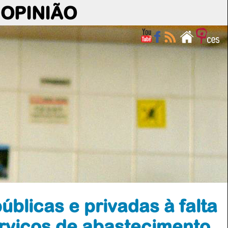
OPINIÃO
blicas e privadas à falta
rviços de abastecimento