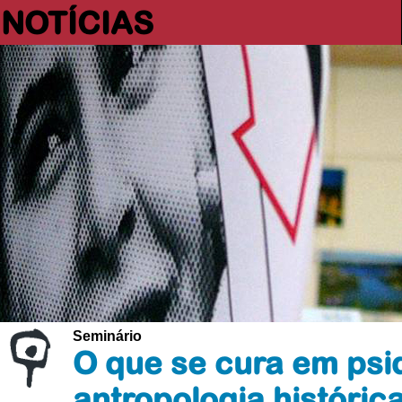
NOTÍCIAS
Seminário
O que se cura em psi
antropologia históric