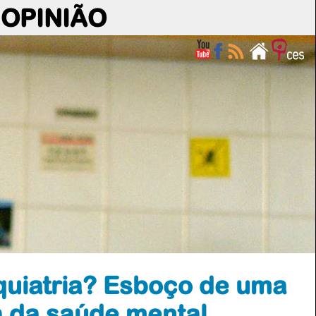
OPINIÃO
quiatria? Esboço de uma
a da saúde mental