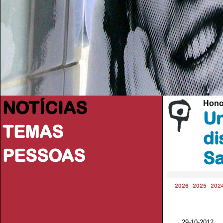
NOTÍCIAS
Hono
Un
TEMAS
di
PESSOAS
Sa
2026
2025
202
29-10-2012 