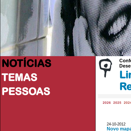
NOTÍCIAS
Confe
Desen
Li
TEMAS
Re
PESSOAS
2026
2025
202
24-10-2012
Novo mapa 