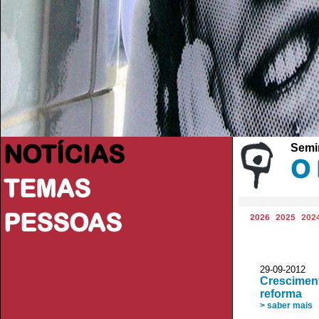
NOTÍCIAS
Semi
O 
TEMAS
PESSOAS
2026
2025
202
29-09-2012
Cresciment
reforma
> saber mais