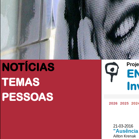
NOTÍCIAS
Proje
EN
TEMAS
In
PESSOAS
2026
2025
202
21-03-2016
"Ausência 
Ailton Krenak