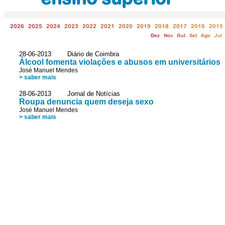
2026
2025
2024
2023
2022
2021
2020
2019
2018
2017
2016
2015
Dez
Nov
Out
Set
Ago
Jul
28-06-2013 Diário de Coimbra
Álcool fomenta violações e abusos em universitários
José Manuel Mendes
> saber mais
28-06-2013 Jornal de Notícias
Roupa denuncia quem deseja sexo
José Manuel Mendes
> saber mais