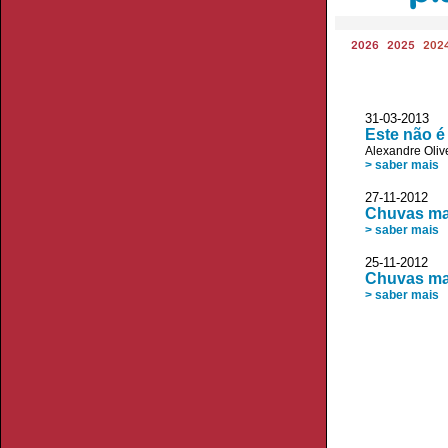
2026
2025
202
31-03-2013
Este não é
Alexandre Oliv
> saber mais
27-11-2012 
Chuvas ma
> saber mais
25-11-2012
Chuvas ma
> saber mais