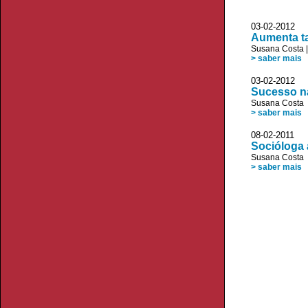
03-02-2012 
Aumenta t
Susana Costa
> saber mais
03-02-2012 
Sucesso na
Susana Costa
> saber mais
08-02-2011 D
Socióloga 
Susana Costa
> saber mais