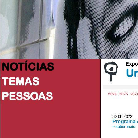
NOTÍCIAS
Expo
Un
TEMAS
PESSOAS
2026
2025
202
30-08-202
Programa «
> saber mais