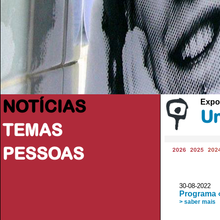
NOTÍCIAS
Expo
Un
TEMAS
PESSOAS
2026
2025
202
30-08-202
Programa «
> saber mais