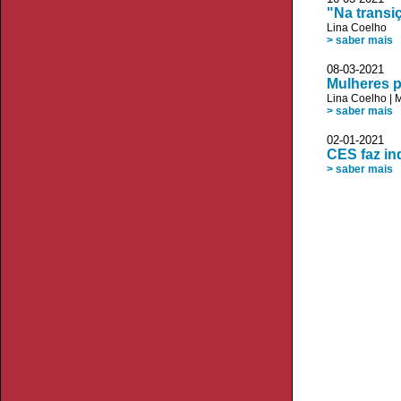
"Na transi
Lina Coelho
> saber mais
08-03-2021 
Mulheres p
Lina Coelho
|
M
> saber mais
02-01-2021 
CES faz in
> saber mais