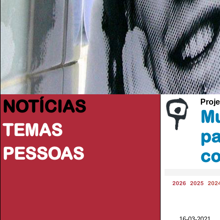
NOTÍCIAS
Proje
Mu
TEMAS
pa
PESSOAS
co
2026
2025
202
16-03-2021 