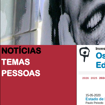
NOTÍCIAS
Inve
Os
TEMAS
E
PESSOAS
2026
2025
202
15-05-2020 
Estado de 
Paulo Peixoto