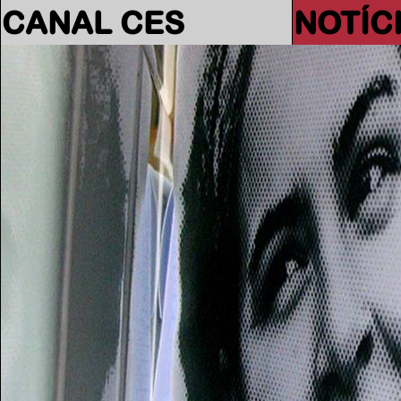
CANAL CES
NOTÍC