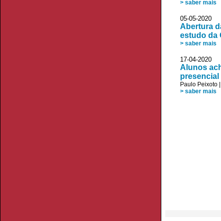
> saber mais
05-05-2020
Abertura d
estudo da
> saber mais
17-04-2020 V
Alunos ach
presencial
Paulo Peixoto
> saber mais