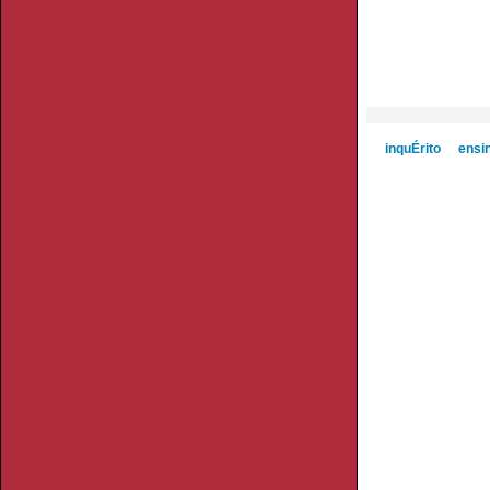
inquÉrito
ensi