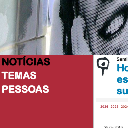
NOTÍCIAS
Semi
Ho
TEMAS
es
PESSOAS
su
2026
2025
202
28-05-2019