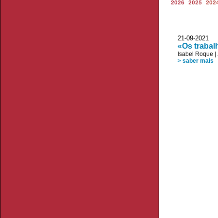
2026
2025
202
21-09-2021
«Os trabal
Isabel Roque
|
> saber mais