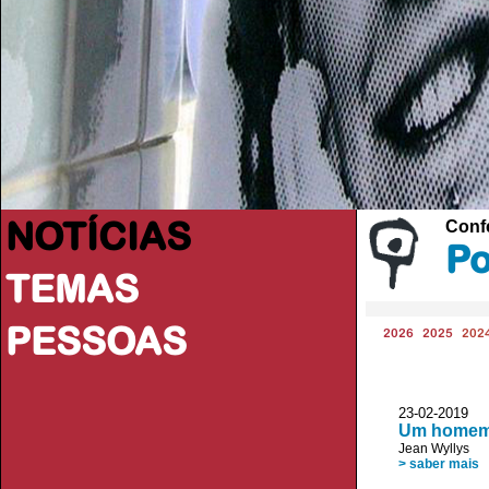
NOTÍCIAS
Conf
Po
TEMAS
PESSOAS
2026
2025
202
23-02-2019 
Um homem 
Jean Wyllys
> saber mais