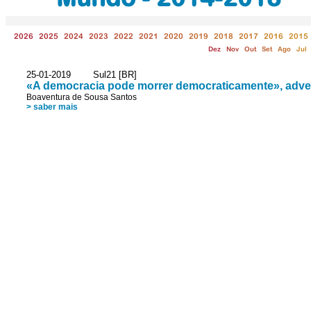
2026
2025
2024
2023
2022
2021
2020
2019
2018
2017
2016
2015
Dez
Nov
Out
Set
Ago
Jul
25-01-2019 Sul21 [BR]
«A democracia pode morrer democraticamente», adve
Boaventura de Sousa Santos
> saber mais