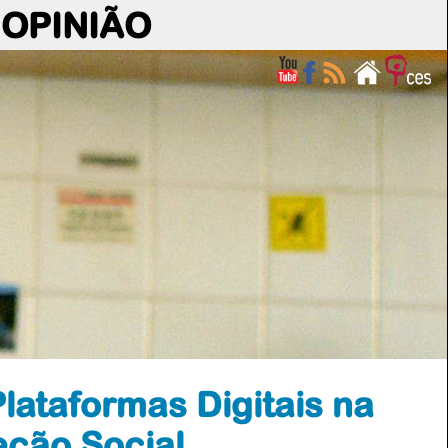
OPINIÃO
lataformas Digitais na
eção Social,