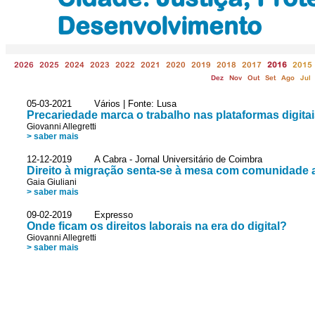
Desenvolvimento
2026
2025
2024
2023
2022
2021
2020
2019
2018
2017
2016
2015
Dez
Nov
Out
Set
Ago
Jul
05-03-2021 Vários | Fonte: Lusa
Precariedade marca o trabalho nas plataformas digitais
Giovanni Allegretti
> saber mais
12-12-2019 A Cabra - Jornal Universitário de Coimbra
Direito à migração senta-se à mesa com comunidade
Gaia Giuliani
> saber mais
09-02-2019 Expresso
Onde ficam os direitos laborais na era do digital?
Giovanni Allegretti
> saber mais