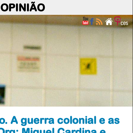
OPINIÃO
. A guerra colonial e as
 Org: Miguel Cardina e