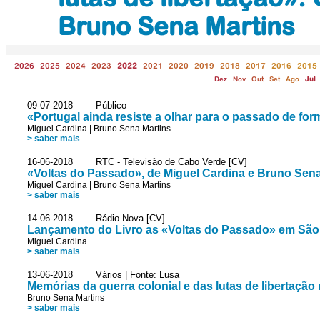
Bruno Sena Martins
2026
2025
2024
2023
2022
2021
2020
2019
2018
2017
2016
2015
Dez
Nov
Out
Set
Ago
Jul
09-07-2018 Público
«Portugal ainda resiste a olhar para o passado de form
Miguel Cardina
|
Bruno Sena Martins
> saber mais
16-06-2018 RTC - Televisão de Cabo Verde [CV]
«Voltas do Passado», de Miguel Cardina e Bruno Sena
Miguel Cardina
|
Bruno Sena Martins
> saber mais
14-06-2018 Rádio Nova [CV]
Lançamento do Livro as «Voltas do Passado» em São
Miguel Cardina
> saber mais
13-06-2018 Vários | Fonte: Lusa
Memórias da guerra colonial e das lutas de libertação
Bruno Sena Martins
> saber mais