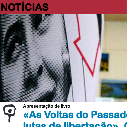
NOTÍCIAS
Apresentação de livro
«As Voltas do Passado
lutas de libertação».