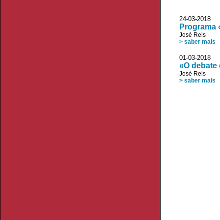
24-03-201
Programa «
José Reis
> saber mais
01-03-201
«O debate
José Reis
> saber mais