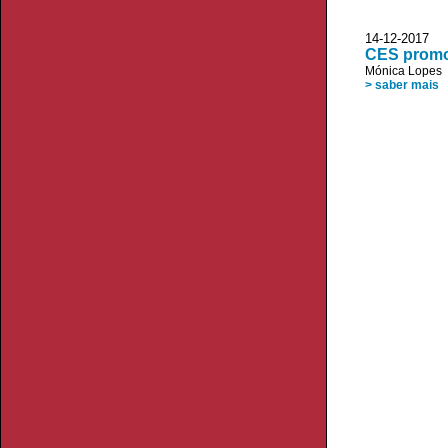
14-12-2017
CES promo
Mónica Lopes
> saber mais