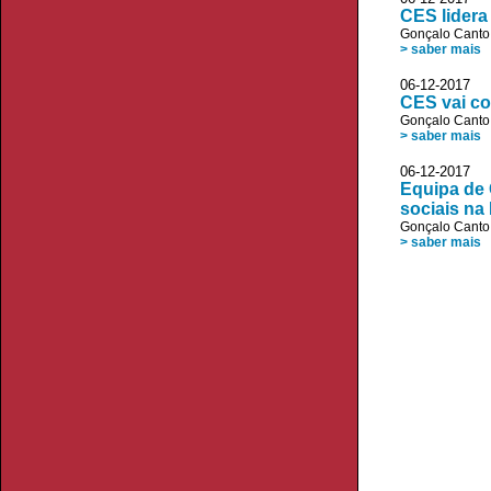
CES lidera
Gonçalo Canto
> saber mais
06-12-2017 
CES vai co
Gonçalo Canto
> saber mais
06-12-2017 V
Equipa de 
sociais na
Gonçalo Canto
> saber mais