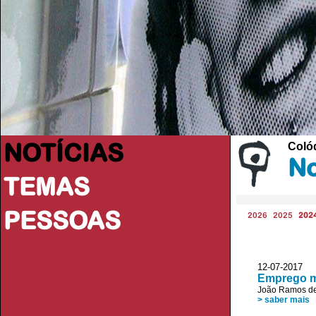
NOTÍCIAS
Coló
No
TEMAS
PESSOAS
2026
2025
202
12-07-2017
Emprego ma
João Ramos de
> saber mais