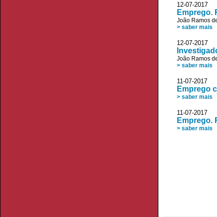
12-07-2017
Emprego. R
João Ramos de
> saber mais
12-07-2017
Investigad
João Ramos de
> saber mais
11-07-2017 V
Emprego cr
> saber mais
11-07-2017
Emprego. R
> saber mais