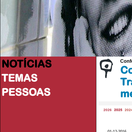
NOTÍCIAS
Confe
Co
TEMAS
Tr
PESSOAS
me
2026
2025
202
01-12-2016