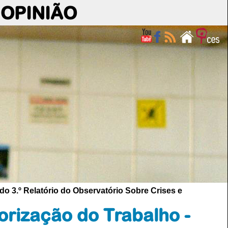
OPINIÃO
o 3.º Relatório do Observatório Sobre Crises e
orização do Trabalho -