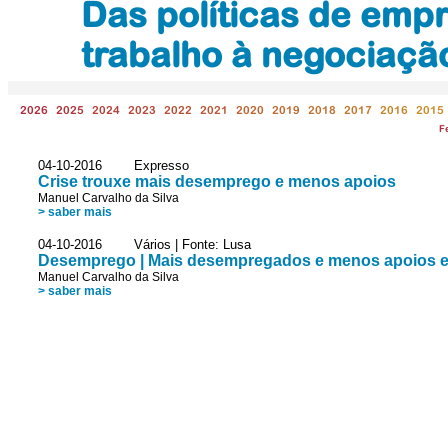
Das políticas de emp
trabalho à negociaçã
2026
2025
2024
2023
2022
2021
2020
2019
2018
2017
2016
2015
F
04-10-2016 Expresso
Crise trouxe mais desemprego e menos apoios
Manuel Carvalho da Silva
> saber mais
04-10-2016 Vários | Fonte: Lusa
Desemprego | Mais desempregados e menos apoios em
Manuel Carvalho da Silva
> saber mais