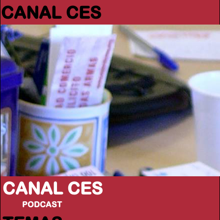
CANAL CES
CANAL CES
PODCAST