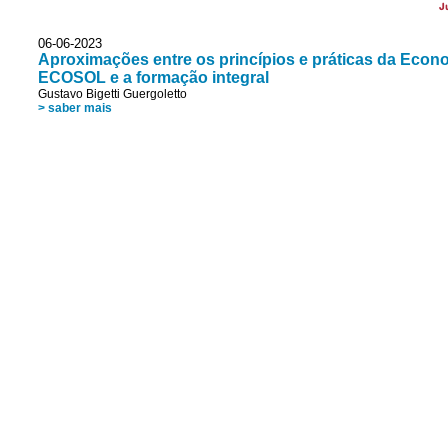
J
06-06-2023
Aproximações entre os princípios e práticas da Econo
ECOSOL e a formação integral
Gustavo Bigetti Guergoletto
> saber mais